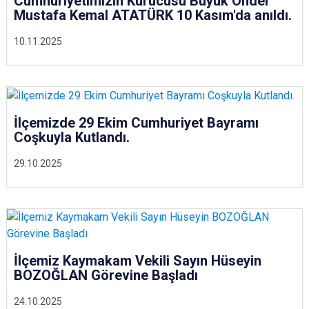
Cumhuriyetimizin Kurucusu Büyük Önder
Mustafa Kemal ATATÜRK 10 Kasım'da anıldı.
10.11.2025
İlçemizde 29 Ekim Cumhuriyet Bayramı
Coşkuyla Kutlandı.
29.10.2025
İlçemiz Kaymakam Vekili Sayın Hüseyin
BOZOĞLAN Görevine Başladı
24.10.2025