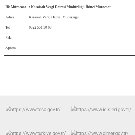
İlk Müracaat
: Karaisalı Vergi Dairesi Müdürlüğü İkinci Müracaat
Adres
Karaisalı Vergi Dairesi Müdürlüğü
Tel.
0322 551 30 08
Faks
e-posta