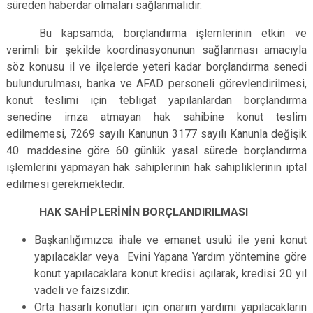
süreden haberdar olmaları sağlanmalıdır.
Bu kapsamda; borçlandırma işlemlerinin etkin ve
verimli bir şekilde koordinasyonunun sağlanması amacıyla
söz konusu il ve ilçelerde yeteri kadar borçlandırma senedi
bulundurulması, banka ve AFAD personeli görevlendirilmesi,
konut teslimi için tebligat yapılanlardan borçlandırma
senedine imza atmayan hak sahibine konut teslim
edilmemesi, 7269 sayılı Kanunun 3177 sayılı Kanunla değişik
40. maddesine göre 60 günlük yasal sürede borçlandırma
işlemlerini yapmayan hak sahiplerinin hak sahipliklerinin iptal
edilmesi gerekmektedir.
HAK SAHİPLERİNİN BORÇLANDIRILMASI
Başkanlığımızca ihale ve emanet usulü ile yeni konut
yapılacaklar veya Evini Yapana Yardım yöntemine göre
konut yapılacaklara konut kredisi açılarak, kredisi 20 yıl
vadeli ve faizsizdir.
Orta hasarlı konutları için onarım yardımı yapılacakların