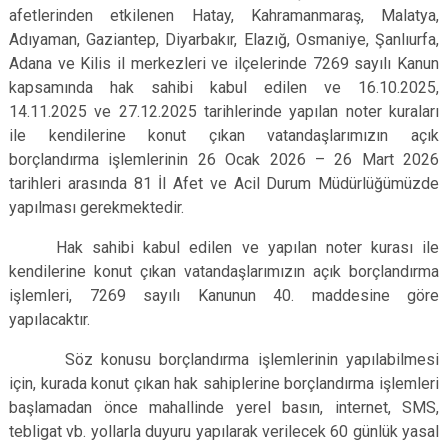
afetlerinden etkilenen Hatay, Kahramanmaraş, Malatya,
Adıyaman, Gaziantep, Diyarbakır, Elazığ, Osmaniye, Şanlıurfa,
Adana ve Kilis il merkezleri ve ilçelerinde 7269 sayılı Kanun
kapsamında hak sahibi kabul edilen ve
16.10.2025,
14.11.2025 ve 27.12.2025 tarihlerinde yapılan noter kuraları
ile kendilerine konut çıkan vatandaşlarımızın açık
borçlandırma işlemlerinin 26 Ocak 2026 – 26 Mart 2026
tarihleri arasında 81 İl Afet ve Acil Durum Müdürlüğümüzde
yapılması gerekmektedir.
Hak sahibi kabul edilen ve yapılan noter kurası ile
kendilerine konut çıkan vatandaşlarımızın açık borçlandırma
işlemleri, 7269 sayılı Kanunun 40. maddesine göre
yapılacaktır.
Söz konusu borçlandırma işlemlerinin yapılabilmesi
için, kurada konut çıkan hak sahiplerine borçlandırma işlemleri
başlamadan önce mahallinde yerel basın, internet, SMS,
tebligat vb. yollarla duyuru yapılarak verilecek 60 günlük yasal